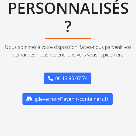
PERSONNALISÉS
?
Nous sommes à votre disposition, faites-nous parvenir vos
demandes, nous reviendrons vers vous rapidement
06 13 85 07 74
gdevernon@avenir-containers.fr