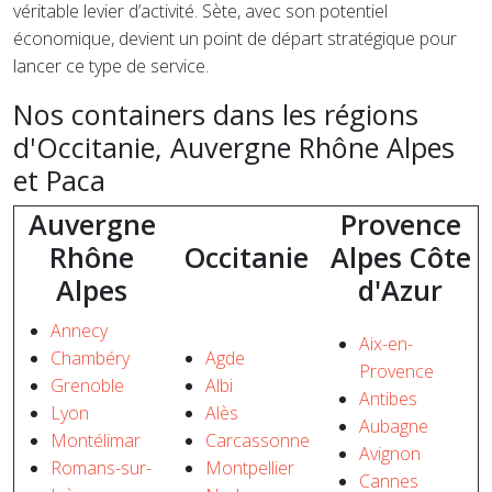
véritable levier d’activité. Sète, avec son potentiel
économique, devient un point de départ stratégique pour
lancer ce type de service.
Nos containers dans les régions
d'Occitanie, Auvergne Rhône Alpes
et Paca
Auvergne
Provence
Rhône
Occitanie
Alpes Côte
Alpes
d'Azur
Annecy
Aix-en-
Chambéry
Agde
Provence
Grenoble
Albi
Antibes
Lyon
Alès
Aubagne
Montélimar
Carcassonne
Avignon
Romans-sur-
Montpellier
Cannes