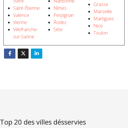
Isère
Narbonne
Grasse
Saint-Étienne
Nîmes
Marseille
Valence
Perpignan
Martigues
Vienne
Rodez
Nice
Villefranche-
Sète
Toulon
sur-Saône
Top 20 des villes désservies